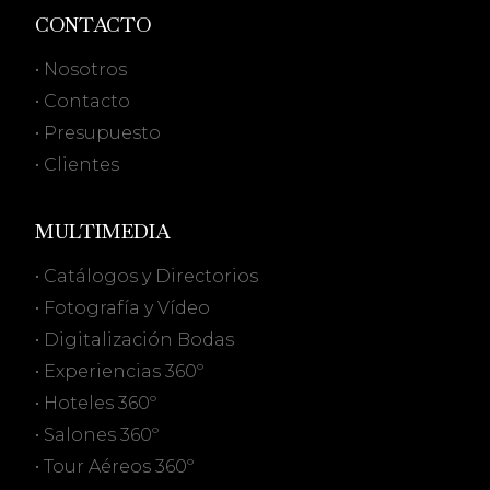
CONTACTO
• Nosotros
• Contacto
• Presupuesto
• Clientes
MULTIMEDIA
• Catálogos y Directorios
• Fotografía y Vídeo
• Digitalización Bodas
• Experiencias 360º
• Hoteles 360º
• Salones 360º
• Tour Aéreos 360º