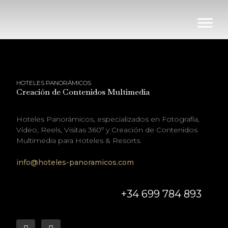
HOTELES PANORÁMICOS
Creación de Contenidos Multimedia
Hoteles Panorámicos, especializados en Fotografía,
Vídeo, Reels, Visitas 360º y Creación de Contenidos
Multimedia para Hoteles & Resorts.
info@hoteles-panoramicos.com
+34 699 784 893