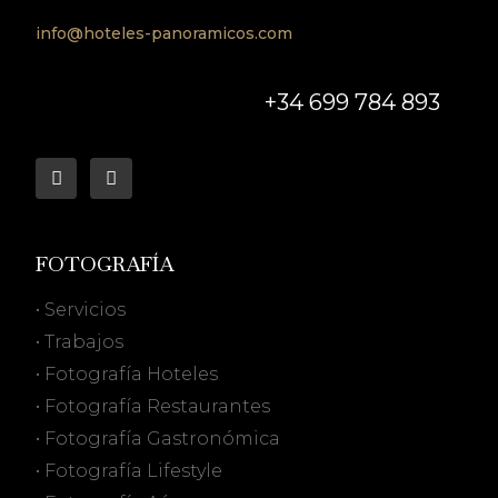
info@hoteles-panoramicos.com
+34 699 784 893
FOTOGRAFÍA
• Servicios
• Trabajos
• Fotografía Hoteles
• Fotografía Restaurantes
• Fotografía Gastronómica
• Fotografía Lifestyle