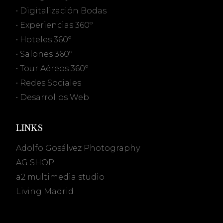
• Digitalización Bodas
• Experiencias 360º
• Hoteles 360º
• Salones 360º
• Tour Aéreos 360º
• Redes Sociales
• Desarrollos Web
LINKS
Adolfo Gosálvez Photography
AG SHOP
a2 multimedia studio
Living Madrid