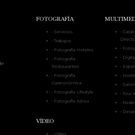
FOTOGRAFÍA
MULTIMED
• Servicios
• Catál
Directo
• Trabajos
• Fotog
• Fotografía Hoteles
• Digit
• Fotografía
de
Restaurantes
• Exper
• Fotografía
• Hotel
Gastronómica
• Salon
• Fotografía Lifestyle
• Tour
• Fotografía Aérea
• Rede
• Desa
VÍDEO
• Vídeo