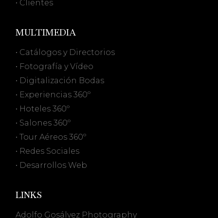
• Clientes
MULTIMEDIA
• Catálogos y Directorios
• Fotografía y Vídeo
• Digitalización Bodas
• Experiencias 360º
• Hoteles 360º
• Salones 360º
• Tour Aéreos 360º
• Redes Sociales
• Desarrollos Web
LINKS
Adolfo Gosálvez Photography