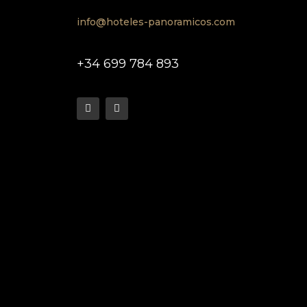
info@hoteles-panoramicos.com
+34 699 784 893