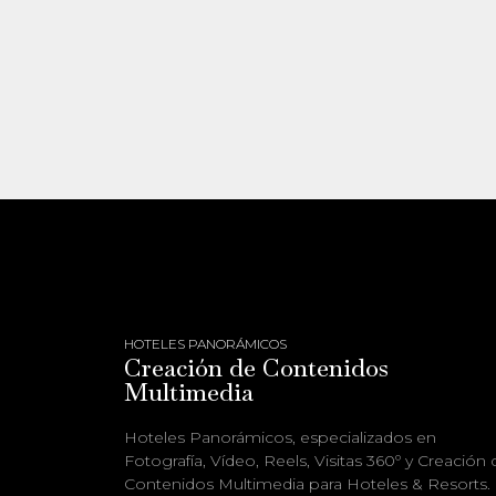
HOTELES PANORÁMICOS
Creación de Contenidos
Multimedia
Hoteles Panorámicos, especializados en
Fotografía, Vídeo, Reels, Visitas 360º y Creación 
Contenidos Multimedia para Hoteles & Resorts.