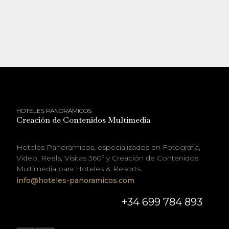
HOTELES PANORÁMICOS
Creación de Contenidos Multimedia
Hoteles Panorámicos, especializados en Fotografía,
Vídeo, Reels, Visitas 360º y Creación de Contenidos
Multimedia para Hoteles & Resorts.
info@hoteles-panoramicos.com
+34 699 784 893