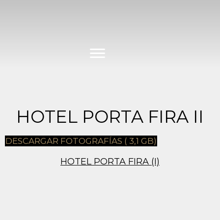
Saltar
al
contenido
HOTEL PORTA FIRA II
DESCARGAR FOTOGRAFÍAS ( 3,1 GB)
HOTEL PORTA FIRA (I)