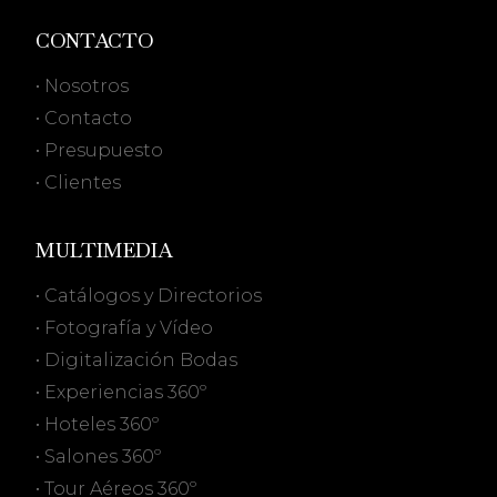
CONTACTO
• Nosotros
• Contacto
• Presupuesto
• Clientes
MULTIMEDIA
• Catálogos y Directorios
• Fotografía y Vídeo
• Digitalización Bodas
• Experiencias 360º
• Hoteles 360º
• Salones 360º
• Tour Aéreos 360º