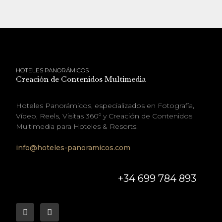
HOTELES PANORÁMICOS
Creación de Contenidos Multimedia
Hoteles Panorámicos, especializados en Fotografía,
Vídeo, Reels, Visitas 360º y Creación de Contenidos
Multimedia para Hoteles & Resorts.
info@hoteles-panoramicos.com
+34 699 784 893