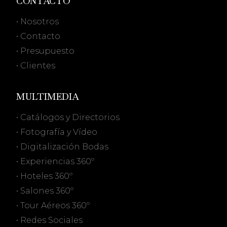
CONTACTO
• Nosotros
• Contacto
• Presupuesto
• Clientes
MULTIMEDIA
• Catálogos y Directorios
• Fotografía y Vídeo
• Digitalización Bodas
• Experiencias 360º
• Hoteles 360º
• Salones 360º
• Tour Aéreos 360º
• Redes Sociales